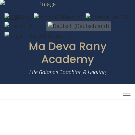
Sprache auswählen
Ma Deva Rany
Academy
Life Balance Coaching & Healing