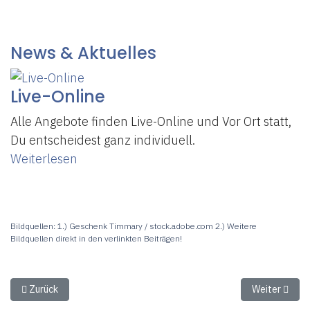
News & Aktuelles
Live-Online
Alle Angebote finden Live-Online und Vor Ort statt,
Du entscheidest ganz individuell.
Weiterlesen
Bildquellen: 1.) Geschenk Timmary / stock.adobe.com 2.) Weitere
Bildquellen direkt in den verlinkten Beiträgen!
Vorheriger Beitrag: Mukabhyanga
Nächster Be
Zurück
Weiter