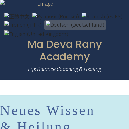
Sprache auswählen
Ma Deva Rany
Academy
Life Balance Coaching & Healing
Neues Wissen
& Heilung