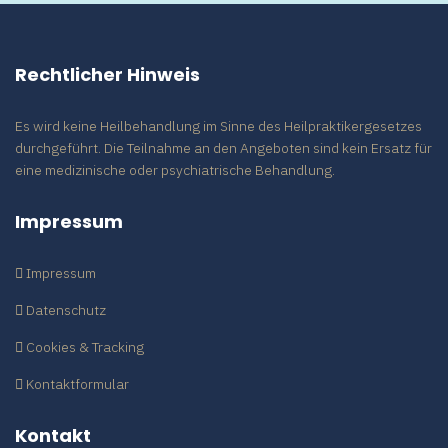
Rechtlicher Hinweis
Es wird keine Heilbehandlung im Sinne des Heilpraktikergesetzes
durchgeführt. Die Teilnahme an den Angeboten sind kein Ersatz für
eine medizinische oder psychiatrische Behandlung.
Impressum
Impressum
Datenschutz
Cookies & Tracking
Kontaktformular
Kontakt