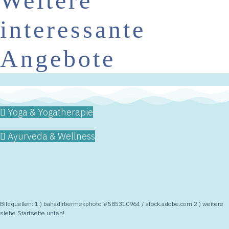
Weitere
interessante
Angebote
Yoga & Yogatherapie
Ayurveda & Wellness
Bildquellen: 1.) bahadirbermekphoto #585310964 / stock.adobe.com 2.) weitere
siehe Startseite unten!